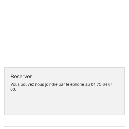
Réserver
Vous pouvez nous joindre par téléphone au 04 75 64 64
00.